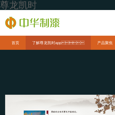
尊龙凯时
首页
了解尊龙凯时app
产品聚焦