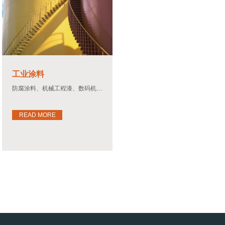
工业涂料
防腐涂料、机械工程漆、数码机壳涂料
READ MORE