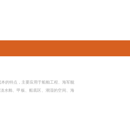
成本的特点，主要应用于船舶工程、海军舰
油舱、淡水舱、甲板、船底区、潮湿的空间、海