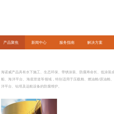
产品聚焦
新闻中心
服务指南
解决方案
海诺威产品具有水下施工、生态环保、带锈涂装、防腐寿命长、低涂装
船、海洋平台、海底管道等领域，特别适用于压载舱、燃油舱/原
洋平台、钻塔及远航设备的防腐维护。