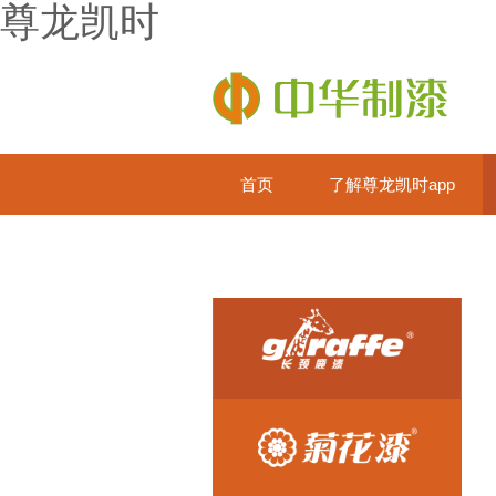
尊龙凯时
首页
了解尊龙凯时app