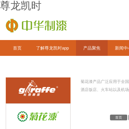
尊龙凯时
首页
了解尊龙凯时app
产品聚焦
新闻中
菊花漆产品广泛应用于全国
酒店饭店、火车站以及机场
首页