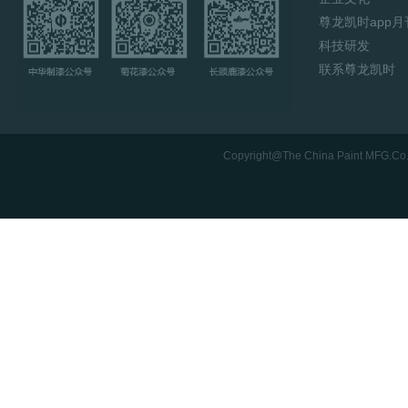
尊龙凯时app
科技研发
联系尊龙凯时
Copyright@The China Paint MFG.C