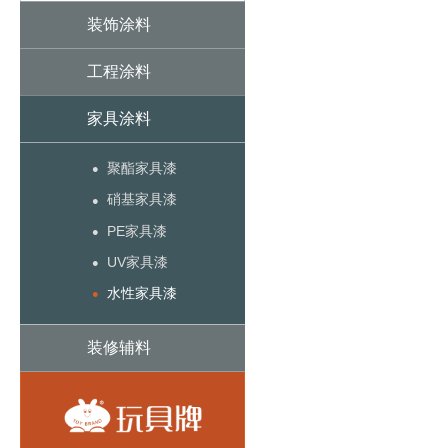
装饰涂料
工程涂料
家具涂料
•
聚酯家具漆
•
硝基家具漆
•
PE家具漆
•
UV家具漆
•
水性家具漆
装修辅料