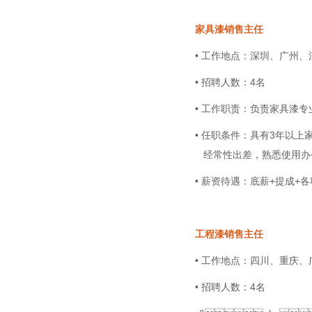
家具漆销售主任
• 工作地点：深圳、广州
• 招聘人数：4名
• 工作职责：负责家具漆
• 任职条件：具有3年以
经常性出差，熟悉使用
• 薪资待遇：底薪+提成+
工程漆销售主任
• 工作地点：四川、重庆
• 招聘人数：4名