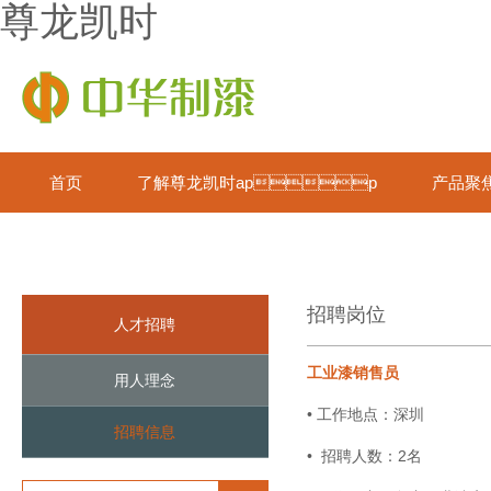
尊龙凯时
首页
了解尊龙凯时app
产品聚
招聘岗位
人才招聘
工业漆销售员
用人理念
• 工作地点：深圳
招聘信息
• 招聘人数：2名