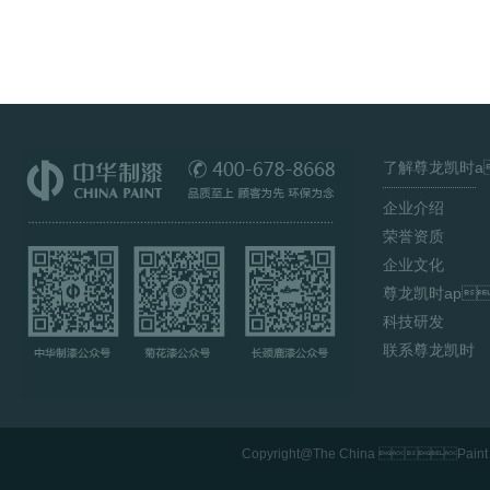
了解尊龙
企业介绍
荣誉资质
企业文化
尊龙凯时ap
科技研发
联系尊龙凯时
Copyright@The China Paint M