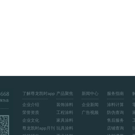
了解尊龙凯时app
产品聚焦
新闻中心
服务指南
企业介绍
装饰涂料
企业新闻
涂料计算
荣誉资质
工程涂料
广告视频
防伪查询
企业文化
家具涂料
售后服务
尊龙凯时app月刊
玩具涂料
店铺查询