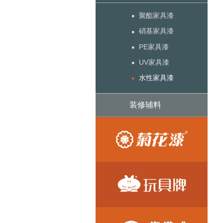
•
聚酯家具漆
•
硝基家具漆
•
PE家具漆
•
UV家具漆
•
水性家具漆
装修辅料