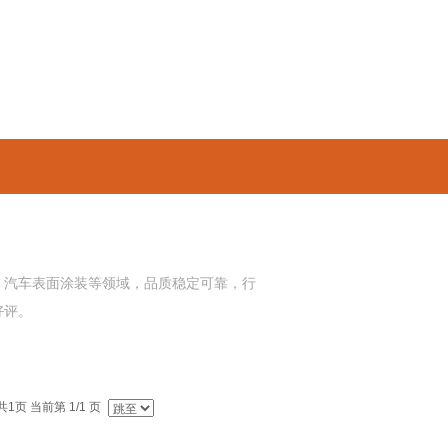
车表面涂装等领域，品质稳定可靠，行
好评。
1页 当前第 1/1 页