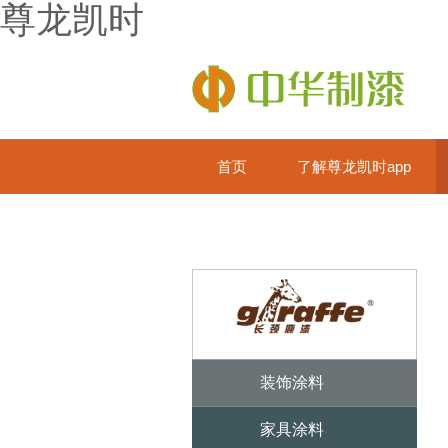
尊龙凯时
首页
了解尊龙凯时app
装饰涂料
家具涂料